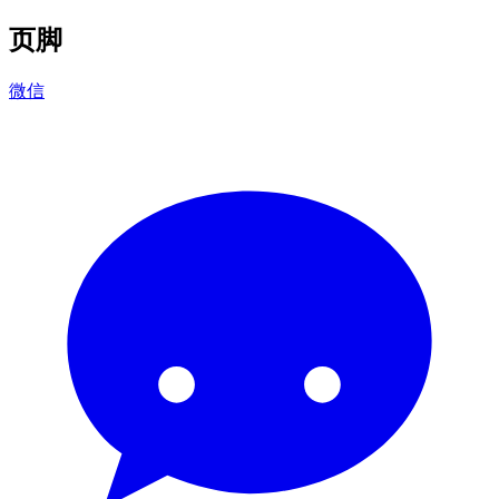
页脚
微信